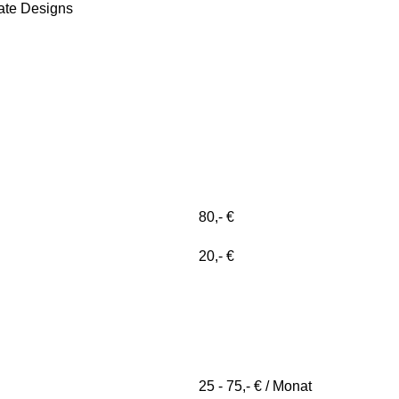
ate Designs
80,- €
20,- €
25 - 75,- € / Monat