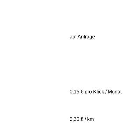
n
auf Anfrage
0,15 € pro Klick / Monat
0,30 € / km