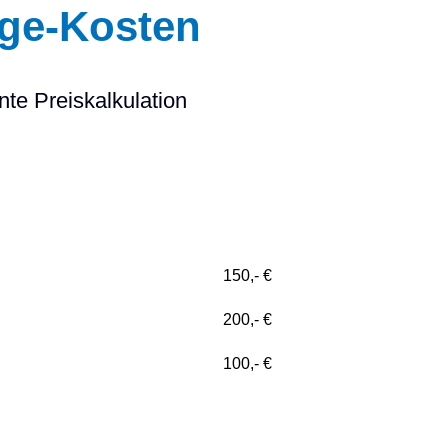
ge-Kosten
te Preiskalkulation
150,- €
200,- €
100,- €