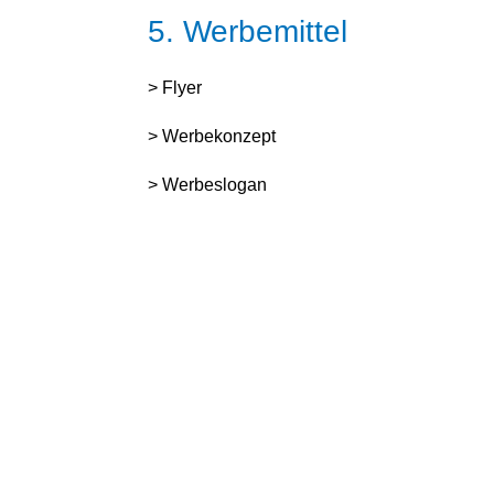
5. Werbemittel
> Flyer
> Werbekonzept
> Werbeslogan